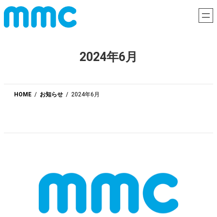
内
容
を
ス
2024年6月
キ
ッ
プ
HOME
お知らせ
2024年6月