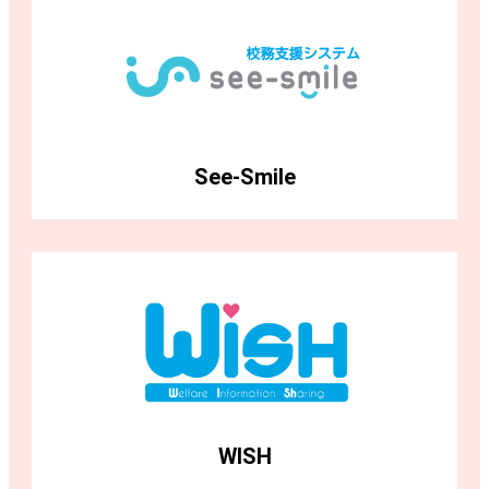
See-Smile
WISH