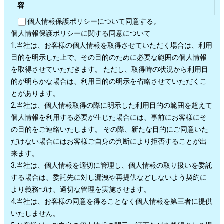
容
個人情報保護ポリシーについて同意する。
個人情報保護ポリシーに関する同意について
1.当社は、お客様の個人情報を取得させていただく場合は、利用
目的を明示した上で、その目的のために必要な範囲の個人情報
を取得させていただきます。 ただし、取得時の状況から利用目
的が明らかな場合は、利用目的の明示を省略させていただくこ
とがあります。
2.当社は、個人情報取得の際に明示した利用目的の範囲を超えて
個人情報を利用する必要が生じた場合には、事前にお客様にそ
の目的をご連絡いたします。 その際、新たな目的にご同意いた
だけない場合にはお客様ご自身の判断により拒否することが出
来ます。
3.当社は、個人情報を適切に管理し、個人情報の取り扱いを委託
する場合は、委託先に対し漏洩や再提供などしないよう契約に
より義務づけ、適切な管理を実施させます。
4.当社は、お客様の同意を得ることなく個人情報を第三者に提供
いたしません。