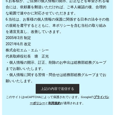
5.お客様が、ご自身の個人情報の開示、訂正などを希望される場
合には、依頼書を郵送いただければ、ご本人確認の後、合理的
な範囲で速やかに対応させていただきます。
6.当社は、お客様の個人情報の保護に関係する日本の法令その他
の規範を遵守するとともに、本ポリシーを含む当社の取り組み
を適宜見直し、改善していきます。
2005年3月 制定
2021年6月 改定
株式会社エム・エム・シー
代表取締役社長 塘 正光
・個人情報の開示、訂正、削除のお申出は総務部総務グループ
までお願いいたします。
・個人情報に関する苦情・問合せは総務部総務グループまでお
願いいたします。
このサイトはreCAPTCHAによって保護されています。Googleの
プライバシ
ーポリシー
と
利用規約
が適用されます。